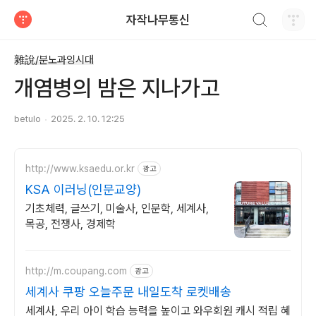
검색하기
자작나무통신
티스토리
雜說/분노과잉시대
개염병의 밤은 지나가고
betulo
2025. 2. 10. 12:25
http://www.ksaedu.or.kr
광고
KSA 이러닝(인문교양)
기초체력, 글쓰기, 미술사, 인문학, 세계사,
목공, 전쟁사, 경제학
http://m.coupang.com
광고
세계사 쿠팡 오늘주문 내일도착 로켓배송
세계사, 우리 아이 학습 능력을 높이고 와우회원 캐시 적립 혜