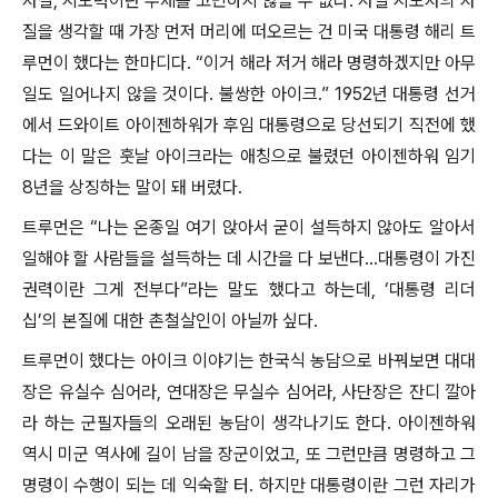
자질, 지도력이란 주제를 고민하지 않을 수 없다. 사실 지도자의 자
질을 생각할 때 가장 먼저 머리에 떠오르는 건 미국 대통령 해리 트
루먼이 했다는 한마디다. “이거 해라 저거 해라 명령하겠지만 아무
일도 일어나지 않을 것이다. 불쌍한 아이크.” 1952년 대통령 선거
에서 드와이트 아이젠하워가 후임 대통령으로 당선되기 직전에 했
다는 이 말은 훗날 아이크라는 애칭으로 불렸던 아이젠하워 임기
8년을 상징하는 말이 돼 버렸다.
트루먼은 “나는 온종일 여기 앉아서 굳이 설득하지 않아도 알아서
일해야 할 사람들을 설득하는 데 시간을 다 보낸다…대통령이 가진
권력이란 그게 전부다”라는 말도 했다고 하는데, ‘대통령 리더
십’의 본질에 대한 촌철살인이 아닐까 싶다.
트루먼이 했다는 아이크 이야기는 한국식 농담으로 바꿔보면 대대
장은 유실수 심어라, 연대장은 무실수 심어라, 사단장은 잔디 깔아
라 하는 군필자들의 오래된 농담이 생각나기도 한다. 아이젠하워
역시 미군 역사에 길이 남을 장군이었고, 또 그런만큼 명령하고 그
명령이 수행이 되는 데 익숙할 터. 하지만 대통령이란 그런 자리가