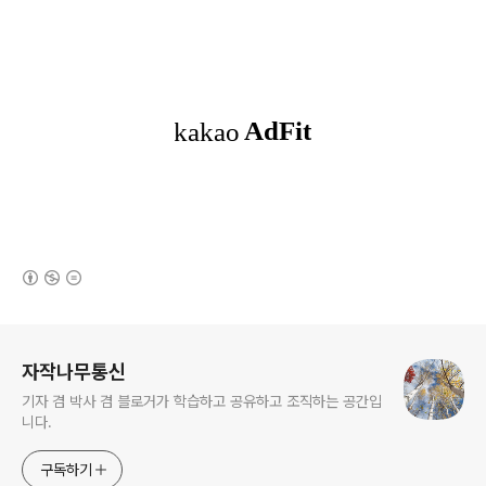
(새창열림)
로그 정보
자작나무통신
기자 겸 박사 겸 블로거가 학습하고 공유하고 조직하는 공간입
니다.
구독하기