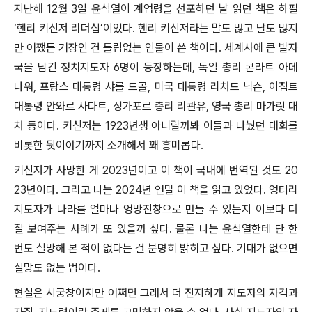
지난해 12월 3일 윤석열이 계엄령을 선포하던 날 읽던 책은 하필
‘헨리 키신저 리더십’이었다. 헨리 키신저라는 말도 많고 탈도 많지
만 어쨌든 거장인 건 틀림없는 인물이 쓴 책이다. 세계사에 큰 발자
국을 남긴 정치지도자 6명이 등장하는데, 독일 총리 콘라트 아데
나워, 프랑스 대통령 샤를 드골, 미국 대통령 리처드 닉슨, 이집트
대통령 안와르 사다트, 싱가포르 총리 리콴유, 영국 총리 마가릿 대
처 등이다. 키신저는 1923년생 아니랄까봐 이들과 나눴던 대화를
비롯한 뒷이야기까지 소개해서 꽤 흥미롭다.
키신저가 사망한 게 2023년이고 이 책이 국내에 번역된 것도 20
23년이다. 그리고 나는 2024년 연말 이 책을 읽고 있었다. 엉터리
지도자가 나라를 얼마나 엉망진창으로 만들 수 있는지 이보다 더
잘 보여주는 사례가 또 있을까 싶다. 물론 나는 윤석열한테 단 한
번도 실망해 본 적이 없다는 걸 분명히 밝히고 싶다. 기대가 없으면
실망도 없는 법이다.
현실은 시궁창이지만 어쩌면 그래서 더 진지하게 지도자의 자격과