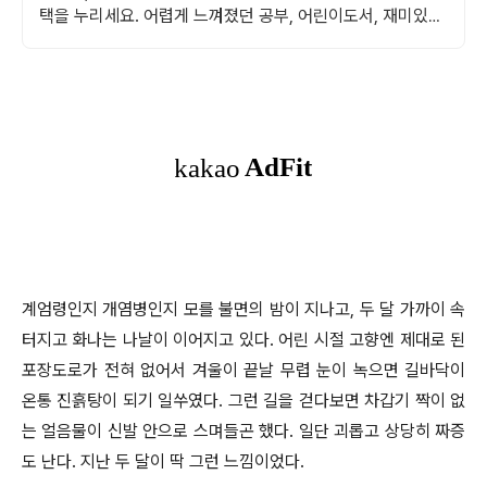
택을 누리세요. 어렵게 느껴졌던 공부, 어린이도서, 재미있게
시작해 학습 습관을 길러주세요.
계엄령인지 개염병인지 모를 불면의 밤이 지나고, 두 달 가까이 속
터지고 화나는 나날이 이어지고 있다. 어린 시절 고향엔 제대로 된
포장도로가 전혀 없어서 겨울이 끝날 무렵 눈이 녹으면 길바닥이
온통 진흙탕이 되기 일쑤였다. 그런 길을 걷다보면 차갑기 짝이 없
는 얼음물이 신발 안으로 스며들곤 했다. 일단 괴롭고 상당히 짜증
도 난다. 지난 두 달이 딱 그런 느낌이었다.