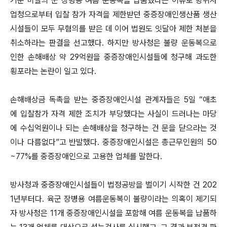
기준 미달의 군 장병용 여름 운동복을 납품했다는 이유로 방위사
업청으로부터 입찰 참가 자격을 제한받던 중증장애인생산품 생산
시설들이 모두 무혐의를 받은 데 이어 법원도 잇달아 제한 처분을
취소하라는 판결을 선고했다. 하지만 방사청은 불량 운동복으로
인한 손해배상 약 29억원을 중증장애인시설들에 청구해 과도한
횡포라는 논란이 일고 있다.
손해배상금 독촉을 받는 중증장애인시설 관계자들은 5일 “애초
에 입찰참가 자격 제한 조치가 부당했다는 사실이 드러나는 마당
에 수십억원이나 되는 손해배상을 청구하는 건 문을 닫으라는 것
이나 다름없다”고 반발했다. 중증장애인시설은 총근무인원의 50
~77%를 중증장애인으로 고용한 업체를 말한다.
방사청과 중증장애인시설들이 법정공방을 벌이기 시작한 건 202
1년부터다. 육군 장병용 여름운동복이 불량이라는 의혹이 제기되
자 방사청은 11개 중증장애인시설을 포함해 여름 운동복을 납품하