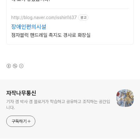
http://blog.naver.com/isshin1637
광고
장애인편의시설
점자블럭 핸드레일 촉지도 경사로 화장실
(새창열림)
로그 정보
자작나무통신
기자 겸 박사 겸 블로거가 학습하고 공유하고 조직하는 공간입
니다.
구독하기