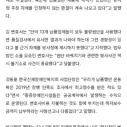
체도 부실했다. 육군에 납품했던 제품에 하자가 있었다는 방사
청 주장 자체를 인정하지 않는 판결이 계속 나오고 있다”고 말했
다.
김 변호사는 “만약 13개 납품업체들이 모두 불량원단을 사용했다
면 품질검사에서 유사한 결과가 나와야 하는데 그런 경향성이 있
다고 볼 근거 자체를 방사청에 제시하지 못했다”고 지적했다. 법무
법인 소울 오승민 변호사는 “원단 바꿔치기와 관련한 형사사건 역
시 불기소로 사건이 종료됐다”고 덧붙였다.
강동훈 한국신체장애인복지회 사업단장은 “우리가 납품했던 운동
복은 2019년 장병 만족도 조사에서 최고점수를 받은 적도 있
다”면서 “중증장애인시설들은 공공계약에서 발생하는 수익으
로 운영된다. 변호사비용 지불하는 것도 힘에 부치는데 하자보수
금까지 납부하라는 사형선고나 다름없다”고 말했다.