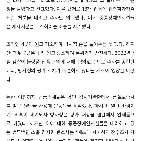
는 13개 업체를 대상으로 성능검사를 실시했고, 그 결과 부적격 판
정을 받았다고 발표했다. 이를 근거로 13개 업체에 입찰참가자격
제한 처분을 내리고 수사도 의뢰했다. 이에 중증장애인시설들
은 제재처분을 취소하라는 소송을 제기했다.
초기엔 4곳이 원고 패소하며 방사청 손을 들어주는 듯 했다. 하지
만 그 뒤 7곳은 내리 원고 승소하며 분위기가 반전됐다. 2022년 7
월 검찰이 불량품 납품 혐의에 대해 ‘혐의없음’으로 수사를 종결한
데다, 방사청의 평가 자체가 적절하지 않다는 지적이 영향을 미쳤
다.
논란 이전까지 납품업체들은 공인 검사기관한테서 품질보증서
를 받은 원단을 사용해 운동복을 제작했다. 하지만 ‘원단 바꿔치
기’ 의혹이 제기되자 방사청은 평가 대상을 원단에서 완제품으
로 바꿨다. 하지만 이에 대해 중증장애인시설들을 대리하고 있
는 법무법인 소울 김지민 변호사는 “애초에 방사청의 전수조사 자