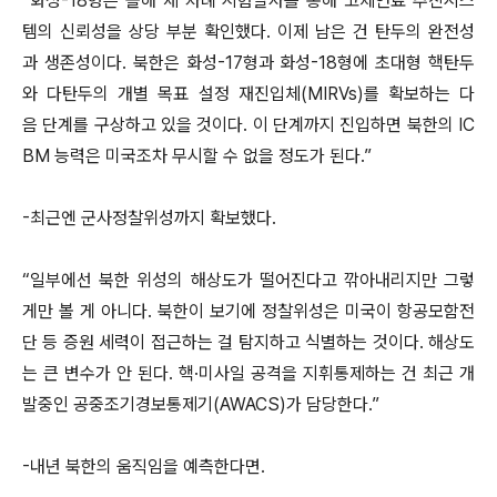
“화성-18형은 올해 세 차례 시험발사를 통해 고체연료 추진시스
템의 신뢰성을 상당 부분 확인했다. 이제 남은 건 탄두의 완전성
과 생존성이다. 북한은 화성-17형과 화성-18형에 초대형 핵탄두
와 다탄두의 개별 목표 설정 재진입체(MIRVs)를 확보하는 다
음 단계를 구상하고 있을 것이다. 이 단계까지 진입하면 북한의 IC
BM 능력은 미국조차 무시할 수 없을 정도가 된다.”
-최근엔 군사정찰위성까지 확보했다.
“일부에선 북한 위성의 해상도가 떨어진다고 깎아내리지만 그렇
게만 볼 게 아니다. 북한이 보기에 정찰위성은 미국이 항공모함전
단 등 증원 세력이 접근하는 걸 탐지하고 식별하는 것이다. 해상도
는 큰 변수가 안 된다. 핵·미사일 공격을 지휘통제하는 건 최근 개
발중인 공중조기경보통제기(AWACS)가 담당한다.”
-내년 북한의 움직임을 예측한다면.