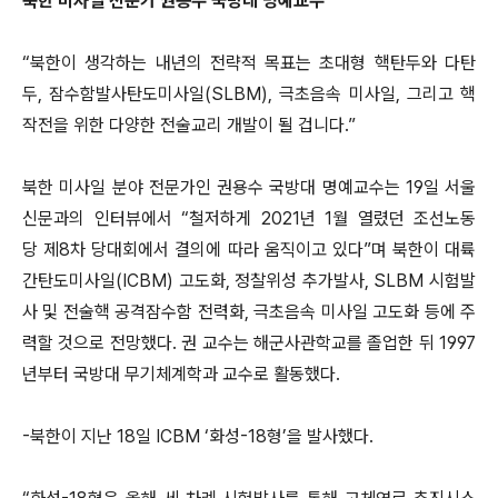
북한 미사일 전문가 권용수 국방대 명예교수
“북한이 생각하는 내년의 전략적 목표는 초대형 핵탄두와 다탄
두, 잠수함발사탄도미사일(SLBM), 극초음속 미사일, 그리고 핵
작전을 위한 다양한 전술교리 개발이 될 겁니다.”
북한 미사일 분야 전문가인 권용수 국방대 명예교수는 19일 서울
신문과의 인터뷰에서 “철저하게 2021년 1월 열렸던 조선노동
당 제8차 당대회에서 결의에 따라 움직이고 있다”며 북한이 대륙
간탄도미사일(ICBM) 고도화, 정찰위성 추가발사, SLBM 시험발
사 및 전술핵 공격잠수함 전력화, 극초음속 미사일 고도화 등에 주
력할 것으로 전망했다. 권 교수는 해군사관학교를 졸업한 뒤 1997
년부터 국방대 무기체계학과 교수로 활동했다.
-북한이 지난 18일 ICBM ‘화성-18형’을 발사했다.