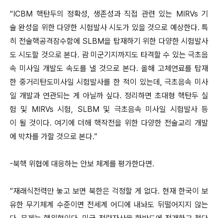
“ICBM 핵탄두의 정확성, 생존성과 직접 관련 있는 MIRVs 기
술 완성을 위한 다양한 시험발사 시도가 있을 것으로 예상한다. 특
히 전술핵공격잠수함에 SLBM을 탑재하기 위한 다양한 시험발사
도 시도할 것으로 본다. 괌 미군기지까지도 타격할 수 있는 극초음
속 미사일 개발도 속도를 낼 것으로 본다. 올해 고체연료를 탑재
한 중거리탄도미사일 시험발사를 한 적이 있는데, 극초음속 미사
일 개발과 연관되는 게 아닐까 싶다. 정리하면 초대형 핵탄두 실
험 및 MIRVs 시험, SLBM 및 극초음속 미사일 시험발사 등
이 될 것이다. 여기에 더해 핵작전을 위한 다양한 전술교리 개발
에 박차를 가할 것으로 본다.”
-북핵 위협에 대응하는 안보 체계를 평가한다면.
“재래식전력만 놓고 보면 북한은 걱정할 게 없다. 현재 한국이 보
유한 무기체계 수준이면 전세계 어디에 내놔도 뒤떨어지지 않는