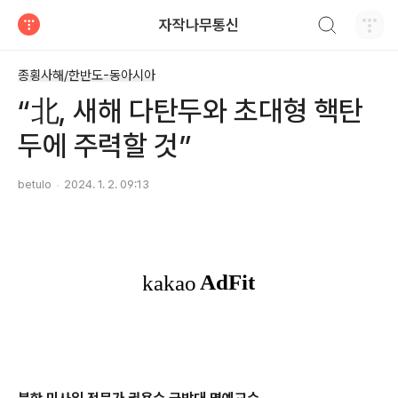
검색하기
자작나무통신
티스토리
종횡사해/한반도-동아시아
“北, 새해 다탄두와 초대형 핵탄
두에 주력할 것”
betulo
2024. 1. 2. 09:13