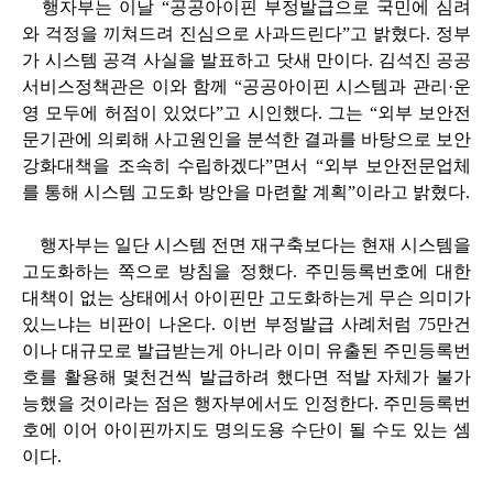
행자부는 이날 “공공아이핀 부정발급으로 국민에 심려
와 걱정을 끼쳐드려 진심으로 사과드린다”고 밝혔다. 정부
가 시스템 공격 사실을 발표하고 닷새 만이다. 김석진 공공
서비스정책관은 이와 함께 “공공아이핀 시스템과 관리·운
영 모두에 허점이 있었다”고 시인했다. 그는 “외부 보안전
문기관에 의뢰해 사고원인을 분석한 결과를 바탕으로 보안
강화대책을 조속히 수립하겠다”면서 “외부 보안전문업체
를 통해 시스템 고도화 방안을 마련할 계획”이라고 밝혔다.
행자부는 일단 시스템 전면 재구축보다는 현재 시스템을
고도화하는 쪽으로 방침을 정했다. 주민등록번호에 대한
대책이 없는 상태에서 아이핀만 고도화하는게 무슨 의미가
있느냐는 비판이 나온다. 이번 부정발급 사례처럼 75만건
이나 대규모로 발급받는게 아니라 이미 유출된 주민등록번
호를 활용해 몇천건씩 발급하려 했다면 적발 자체가 불가
능했을 것이라는 점은 행자부에서도 인정한다. 주민등록번
호에 이어 아이핀까지도 명의도용 수단이 될 수도 있는 셈
이다.