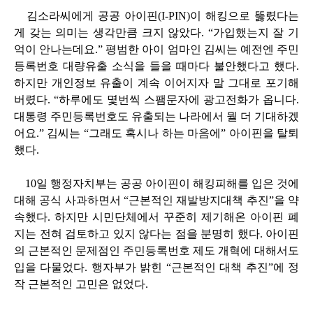
김소라씨에게 공공 아이핀(I-PIN)이 해킹으로 뚫렸다는
게 갖는 의미는 생각만큼 크지 않았다. “가입했는지 잘 기
억이 안나는데요.” 평범한 아이 엄마인 김씨는 예전엔 주민
등록번호 대량유출 소식을 들을 때마다 불안했다고 했다.
하지만 개인정보 유출이 계속 이어지자 말 그대로 포기해
버렸다. “하루에도 몇번씩 스팸문자에 광고전화가 옵니다.
대통령 주민등록번호도 유출되는 나라에서 뭘 더 기대하겠
어요.” 김씨는 “그래도 혹시나 하는 마음에” 아이핀을 탈퇴
했다.
10일 행정자치부는 공공 아이핀이 해킹피해를 입은 것에
대해 공식 사과하면서 “근본적인 재발방지대책 추진”을 약
속했다. 하지만 시민단체에서 꾸준히 제기해온 아이핀 폐
지는 전혀 검토하고 있지 않다는 점을 분명히 했다. 아이핀
의 근본적인 문제점인 주민등록번호 제도 개혁에 대해서도
입을 다물었다. 행자부가 밝힌 “근본적인 대책 추진”에 정
작 근본적인 고민은 없었다.