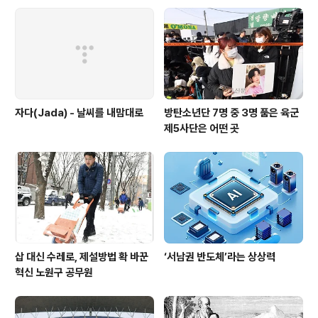
3월 2일 오전까지였다. 주민등록번호 도용에 따른 아이핀
부정 발급은 있었지만 공공아이핀 시스템 자체가 외부 공
격에 뚫린 것은 이번이 처음이다. 행자부는 지난 주말 급격
히 아이핀 발급량이 증가하자 경위를 조사한 결..
자다(Jada) - 날씨를 내맘대로
방탄소년단 7명 중 3명 품은 육군
제5사단은 어떤 곳
삽 대신 수레로, 제설방법 확 바꾼
‘서남권 반도체’라는 상상력
혁신 노원구 공무원