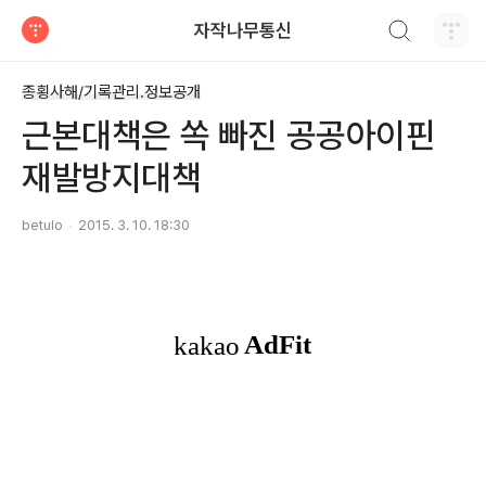
검색하기
자작나무통신
티스토리
종횡사해/기록관리.정보공개
근본대책은 쏙 빠진 공공아이핀
재발방지대책
betulo
2015. 3. 10. 18:30