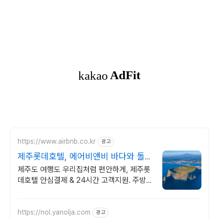
https://www.airbnb.co.kr
광고
제주롯데호텔, 에어비앤비 바다와 돌담
사이 감성 숙소
제주도 여행도 우리집처럼 편안하게, 제주롯
데호텔 안심결제 & 24시간 고객지원. 주방,
수영장, 자쿠지, 아기 침대. 필요한 모든 게
갖춰진 숙소를 예약하세요.
https://nol.yanolja.com
광고