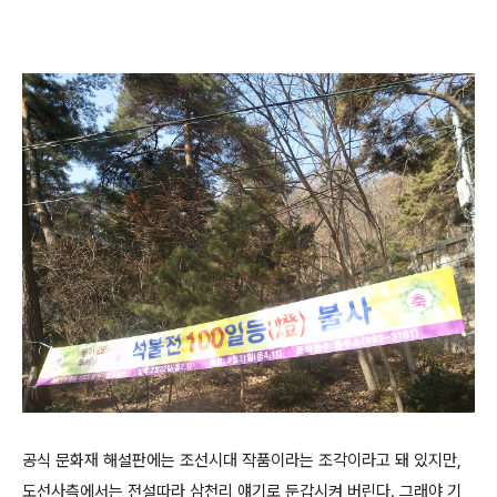
공식 문화재 해설판에는 조선시대 작품이라는 조각이라고 돼 있지만,
도선사측에서는 전설따라 삼천리 얘기로 둔갑시켜 버린다. 그래야 기