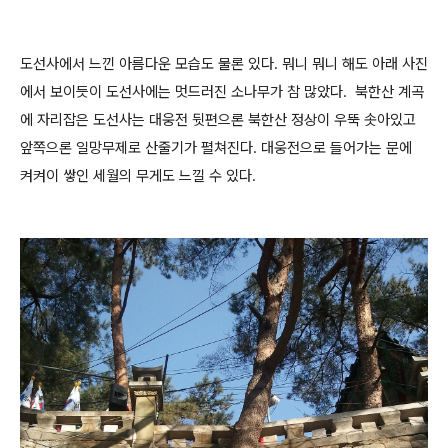
도선사에서 느낀 아름다운 모습도 물론 있다. 뭐니 뭐니 해도 아래 사진
에서 보이듯이 도선사에는 멋드러진 소나무가 참 많았다. 북한산 계곡
에 자리잡은 도선사는 대웅전 뒷편으론 북한산 정상이 우뚝 솟아있고
앞쪽으론 일망무제로 산줄기가 펼쳐진다. 대웅전으로 들어가는 문에
켜켜이 쌓인 세월의 무게도 느낄 수 있다.