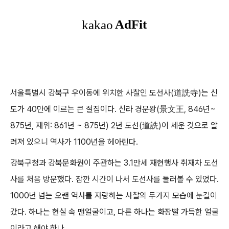
서울특별시 강북구 우이동에 위치한 사찰인 도선사(道詵寺)는 신
도가 40만에 이르는 큰 절집이다. 신라 경문왕(景文王, 846년~
875년, 재위: 861년 ~ 875년) 2년 도선(道詵)이 세운 것으로 알
려져 있으니 역사가 1100년을 헤아린다.
강북구청과 강북문화원이 주관하는 3.1만세 재현행사 취재차 도선
사를 처음 방문했다. 잠깐 시간이 나서 도선사를 둘러볼 수 있었다.
1000년 넘는 오랜 역사를 자랑하는 사찰의 두가지 모습에 눈길이
갔다. 하나는 현실 속 맨얼굴이고, 다른 하나는 화장빨 가득한 얼굴
이라고 해야 하나...