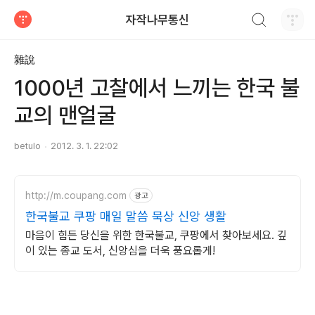
검색하기
자작나무통신
티스토리
雜說
1000년 고찰에서 느끼는 한국 불
교의 맨얼굴
betulo
2012. 3. 1. 22:02
http://m.coupang.com
광고
한국불교 쿠팡 매일 말씀 묵상 신앙 생활
마음이 힘든 당신을 위한 한국불교, 쿠팡에서 찾아보세요. 깊
이 있는 종교 도서, 신앙심을 더욱 풍요롭게!