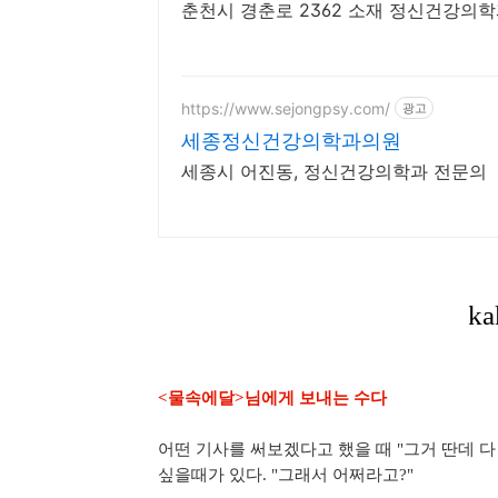
춘천시 경춘로 2362 소재 정신건강의
https://www.sejongpsy.com/
광고
세종정신건강의학과의원
세종시 어진동, 정신건강의학과 전문의
<물속에달>님에게 보내는 수다
어떤 기사를 써보겠다고 했을 때 "그거 딴데 
싶을때가 있다. "그래서 어쩌라고?"