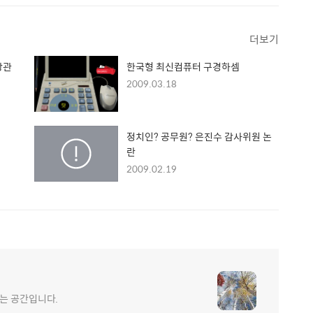
더보기
장관
한국형 최신컴퓨터 구경하셈
2009.03.18
정치인? 공무원? 은진수 감사위원 논
란
2009.02.19
는 공간입니다.