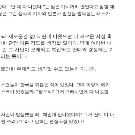
다. “딴 데 다 나왔다.”는 말은 기사꺼리 안된다고 말할 때
끔은 그런 생각이 기자와 언론사 발전을 발목잡는 태도가
아래 새로운건 없다. 딴데 나왔으면 더 새로운 사실 혹
신한 관점 다른 각도를 생각할 일이다. 딴데 여러번 나
 건 그 사안이 오래되고 복잡하고 딴데와 경쟁하는 기
라는 뜻이다.
볼만한 주제라고 생각할 수도 있는거 아닌가.
 스캔들이 한국을 뒤흔든 적이 있었다. 그때 이렇게 얘기
데스크가 있었을까. “황우석? 그거 프레시안에 다 나왔잖
 사건이 발생했을 때 “예일대 안나왔다며? 그거 딴데 다 나
 뭘 쓰려고?”라고 말하는 편집국장 있었나?