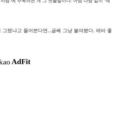
 ‘사람’에 주목하는 게 그 첫출발이다. 아님 나랑 같이 ‘예
그랬냐고 물어본다면...글쎄 그냥 붙여봤다. 에바 좋