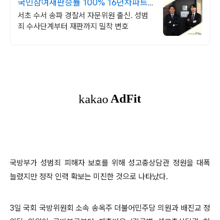
국민참여재판승률 100% 16년차파트
너변호사 직접상담
서초 수서 송파 경찰서 자문위원 출신. 성범
죄 수사단계부터 재판까지 밀착 변호
국방부가 성범죄 피해자 보호를 위해 성고충상담관 정원을 대폭
늘렸지만 정작 인력 확보는 미진한 것으로 나타났다.
3일 국회 국방위원회 소속 송옥주 더불어민주당 의원과 배진교 정