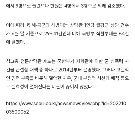
에서 9명으로 늘렸으나 현원은 4명에서 3명으로 되레 감소했다.
이에 따라 육·해·공군과 해병대는 상담관 1인당 월평균 상담 건수
가 6월 말 기준으로 29~41건인데 비해 국방부 직할부대는 84건
에 달했다.
성고충 전문상담관 제도는 국방부가 지휘관에 의한 군 성폭력 사
건을 근절할 대책 중 하나로 2014년부터 운영했다. 그러나 고질적
인 인력 부족을 비롯해 열악한 처우, 군내 부정적 시선과 배척 등으
로 실효성이 떨어진다는 비판이 끊이지 않았다.
https://www.seoul.co.kr/news/newsView.php?id=202210
03500062