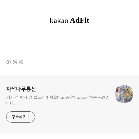
(새창열림)
로그 정보
자작나무통신
기자 겸 박사 겸 블로거가 학습하고 공유하고 조직하는 공간입
니다.
구독하기