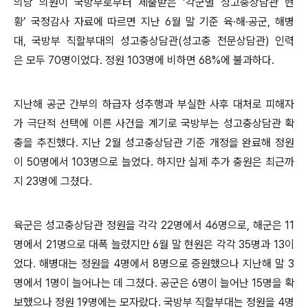
의당 의원이 국방부로부터 제출받은 ‘각군별 성고충상담관 현
황’ 국정감사 자료에 따르면 지난 6월 말 기준 육·해·공군, 해병
대, 국방부 직할부대의 성고충상담관(성고충 전문상담관) 인력
은 모두 70명이었다. 정원 103명에 비하면 68%에 불과하다.
지난해 공군 간부의 하급자 성추행과 부실한 사후 대처로 피해자
가 극단적 선택에 이른 사건을 계기로 국방부는 성고충상담관 확
충을 추진했다. 지난 2월 성고충상담관 기준 개정을 완료해 정원
이 50명에서 103명으로 늘었다. 하지만 실제 추가 충원은 최근까
지 23명에 그쳤다.
육군은 성고충상담관 정원을 각각 22명에서 46명으로, 해군은 11
명에서 21명으로 대폭 늘렸지만 6월 말 현원은 각각 35명과 13이
었다. 해병대는 정원을 4명에서 8명으로 증원했으나 지난해 말 3
명에서 1명이 늘어나는 데 그쳤다. 공군은 6명이 늘어난 15명을 확
보했으나 정원 19명에는 모자랐다. 국방부 직할부대는 정원을 4명