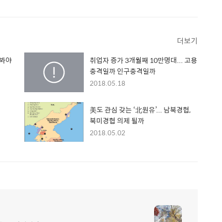
더보기
 봐야
취업자 증가 3개월째 10만명대... 고용
충격일까 인구충격일까
2018.05.18
美도 관심 갖는 ‘北원유’... 남북경협,
북미경협 의제 될까
2018.05.02