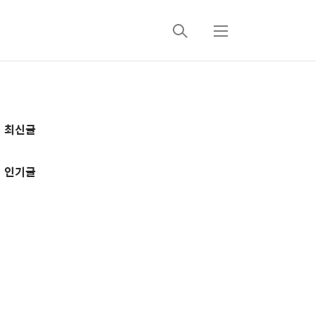
검
메
색
뉴
추
최신글
가
정
인기글
보