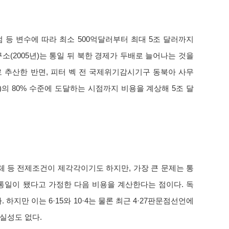
등 변수에 따라 최소 500억달러부터 최대 5조 달러까지
구소(2005년)는 통일 뒤 북한 경제가 두배로 늘어나는 것을
으로 추산한 반면, 피터 벡 전 국제위기감시기구 동북아 사무
P)의 80% 수준에 도달하는 시점까지 비용을 계상해 5조 달
체 등 전제조건이 제각각이기도 하지만, 가장 큰 문제는 통
통일이 됐다고 가정한 다음 비용을 계산한다는 점이다. 독
하지만 이는 6·15와 10·4는 물론 최근 4·27판문점선언에
실성도 없다.