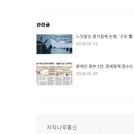
관련글
느닷없는 경기침체 논쟁, '구조'를
2018.05.23
문재인 정부 1년, 경제정책 점수는
2018.05.09
자작나무통신