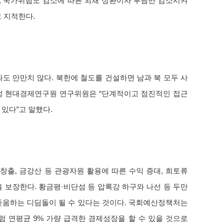
, 국가위험도 감소에 따른 외채 상환이자 부담만 감소시켜
 지적한다.
 만만치 않다. 북한에 철도를 건설하면 남과 북 모두 사
해정 현대경제연구원 연구위원은 “단계적이고 점진적인 접근
있다”고 말했다.
, 금강산 등 관광자원 활용에 따른 수익 증대, 희토류
 보장한다. 황금평·비단섬 등 압록강 하구와 나선 등 두만
돋움하는 디딤돌이 될 수 있다는 것이다. 국회예산정책처는
처럼 연평균 9% 가량 급격한 경제성장을 할 수 있을 것으로