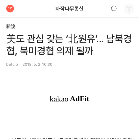
검색하기
자작나무통신
티스토리
雜說
美도 관심 갖는 ‘北원유’... 남북경
협, 북미경협 의제 될까
betulo
2018. 5. 2. 10:30