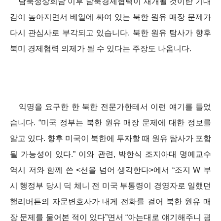
남북정상회담 이후 남북경제협력이 재개될 것이란 기대
감이 높아지면서 베일에 싸여 있는 북한 원유 매장 문제가
다시 관심사로 부각되고 있습니다. 북한 원유 탐사가 향후
북미 경제협력 의제가 될 수 있다는 주장도 나옵니다.
익명을 요구한 한 북한 전문가한테서 이런 얘기를 들었
습니다. “미국 정부는 북한 원유 매장 문제에 대한 정보를
알고 있다. 향후 미국이 북한에 투자할 때 원유 탐사가 포함
될 가능성이 있다.” 이와 관련, 박한식 조지아대 명예교수
역시 저와 함께 쓴 <선을 넘어 생각한다>에서 “조지 W 부
시 행정부 당시 딕 체니 전 미국 부통령이 경영자로 일했던
핼리버튼의 자문변호사가 내게 전화를 걸어 북한 원유 매
장 문제를 물어본 적이 있다”면서 “아는대로 얘기해주니 굉