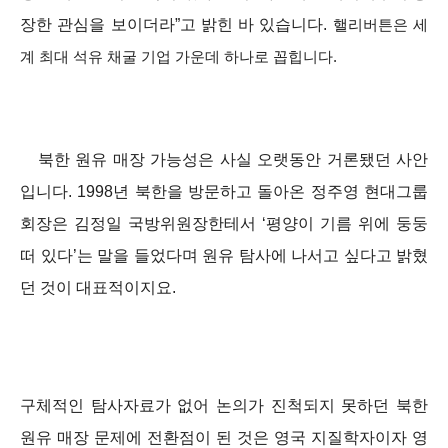
장한 관심을 보이더라”고 밝힌 바 있습니다.
핼리버튼은 세
계 최대 석유 채굴 기업 가운데 하나로 꼽힙니다.
북한 원유 매장 가능성은 사실 오랫동안 거론됐던 사안
입니다. 1998년 북한을 방문하고 돌아온 정주영 현대그룹
회장은 김정일 국방위원장한테서 ‘평양이 기름 위에 둥둥
떠 있다’는 말을 들었다며 원유 탐사에 나서고 싶다고 밝혔
던 것이 대표적이지요.
구체적인 탐사자료가 없어 논의가 진척되지 못하던 북한
원유 매장 문제에 전환점이 된 것은 영국 지질학자이자 영