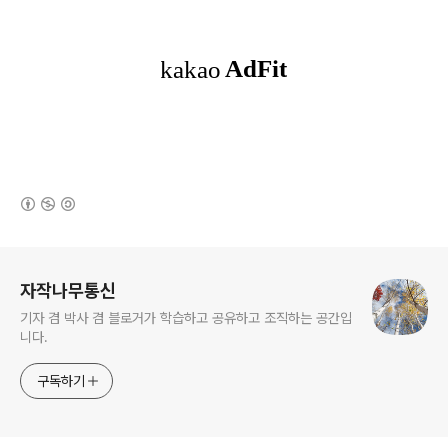
(새창열림)
로그 정보
자작나무통신
기자 겸 박사 겸 블로거가 학습하고 공유하고 조직하는 공간입
니다.
구독하기