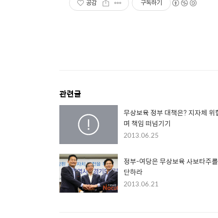
공감
구독하기
관련글
무상보육 정부 대책은? 지자체 위
며 책임 떠넘기기
2013.06.25
정부-여당은 무상보육 사보타주를
단하라
2013.06.21