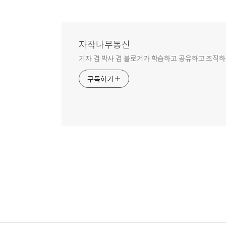
자작나무통신
기자 겸 박사 겸 블로거가 학습하고 공유하고 조직하
구독하기