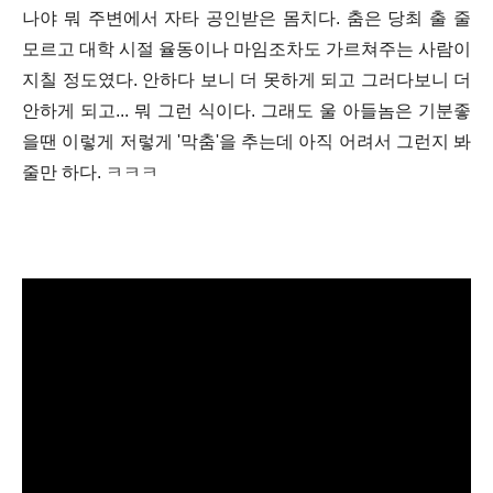
나야 뭐 주변에서 자타 공인받은 몸치다. 춤은 당최 출 줄
모르고 대학 시절 율동이나 마임조차도 가르쳐주는 사람이
지칠 정도였다. 안하다 보니 더 못하게 되고 그러다보니 더
안하게 되고... 뭐 그런 식이다. 그래도 울 아들놈은 기분좋
을땐 이렇게 저렇게 '막춤'을 추는데 아직 어려서 그런지 봐
줄만 하다. ㅋㅋㅋ