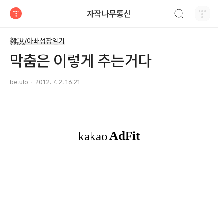
검색하기
자작나무통신
티스토리
雜說/아빠성장일기
막춤은 이렇게 추는거다
betulo
2012. 7. 2. 16:21