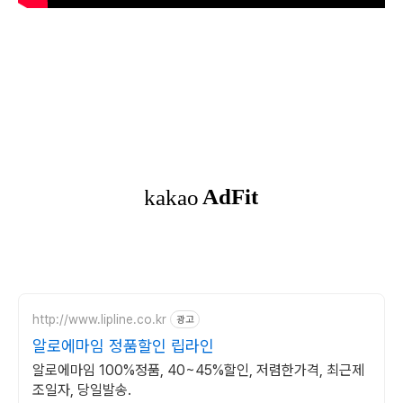
http://www.lipline.co.kr
광고
알로에마임 정품할인 립라인
알로에마임 100%정품, 40~45%할인, 저렴한가격, 최근제
조일자, 당일발송.