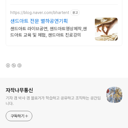
https://blog.naver.com/bhartent
광고
샌드아트 전문 별하공연기획
샌드아트 라이브공연, 샌드아트영상제작,샌
드아트 교육 및 체험, 샌드아트 진로강의
(새창열림)
로그 정보
자작나무통신
기자 겸 박사 겸 블로거가 학습하고 공유하고 조직하는 공간입
니다.
구독하기