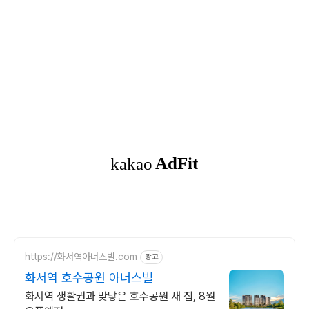
https://화서역아너스빌.com
광고
화서역 호수공원 아너스빌
화서역 생활권과 맞닿은 호수공원 새 집, 8월