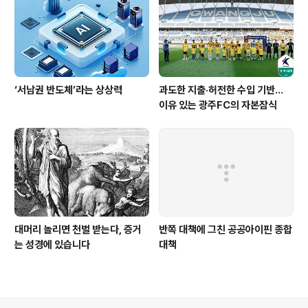
‘서남권 반도체’라는 상상력
과도한 지출·허전한 수입 기반…
이유 있는 광주FC의 자본잠식
대머리 놀리면 천벌 받는다, 증거
반쪽 대책에 그친 공공아이핀 종합
는 성경에 있습니다
대책