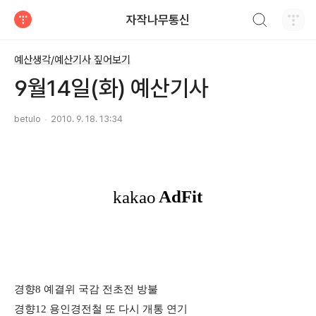
검색하기
자작나무통신
티스토리
예산생각/예산기사 짚어보기
9월14일(화) 예산기사
betulo
2010. 9. 18. 13:34
경향8 예결위 국감 전초전 방불
경향12 용인경전철 또 다시 개통 연기