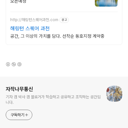
오픈예정
http://해링턴스퀘어과천.com
광고
해링턴 스퀘어 과천
공간, 그 이상의 가치를 담다. 선착순 동호지정 계약중
(새창열림)
로그 정보
자작나무통신
기자 겸 박사 겸 블로거가 학습하고 공유하고 조직하는 공간입
니다.
구독하기