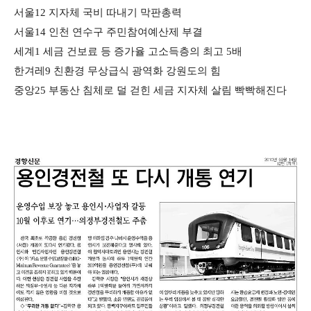
서울12 지자체 국비 따내기 막판총력
서울14 인천 연수구 주민참여예산제 부결
세계1 세금 건보료 등 증가율 고소득층의 최고 5배
한겨레9 친환경 무상급식 광역화 강원도의 힘
중앙25 부동산 침체로 덜 걷힌 세금 지자체 살림 빡빡해진다