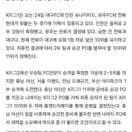
K리그1은 오는 24일 대구FC와 인천 유나이티드, 광주FC와 전북
현대가 맞붙는 두 경기에 이목이 집중되고 있다. 인천은 꼴찌로 2
부 강등이 확정됐고, 광주는 잔류가 결정돼 있다. 급한 건 전북과
대구다. 현재 전북이 대구에 승점 1점 차로 앞선 10위를 유지하고
있다. 최종전 결과에 따라 2부 팀과 승강 PO를 펼쳐야 할 10위와
11위가 정해진다.
K리그2에선 우승팀 FC안양이 승격을 확정한 가운데 2~5위를 차
지한 충남 아산, 서울 이랜드, 전남 드래곤즈, 부산 아이파크가 1
부 승격에 도전한다. 충남 아산은 K리그1 11위와 곧바로 승강 PO
를 치르고 나머지는 K리그2 PO를 거쳐 최종 승자가 된 팀이 K리
그1 10위와 두 차례 홈앤드어웨이를 통해 운명을 결정짓는다. 충
남 아산이 힘을 비축하며 승강전 준비에 몰두한 반면 나머지 PO에
서 체력을 소모해야 하므로 좀 더 불리한 조건이라고 할 수 있다.