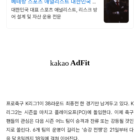
베테랑 스포츠 애널리스트 대한민국 1
순위 전력 분석가
대한민국 대표 스포츠 애널리스트, 리스크 방
어 설계 및 자산 운용 전문
프로축구 K리그1이 38라운드 최종전 한 경기만 남겨두고 있다. K
리그2는 시즌을 마치고 플레이오프(PO)에 돌입한다. 이제 축구
팬들의 관심은 다음 시즌 어느 팀이 승격과 잔류 또는 강등될 것인
지로 쏠린다. 6개 팀의 운명이 갈리는 ‘승강 전쟁’은 21일부터 다
음 달 8일까지 18일에 걸쳐 이어진다.