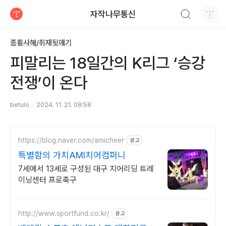
검색하기
자작나무통신
티스토리
종횡사해/취재뒷얘기
피말리는 18일간의 K리그 ‘승강
전쟁’이 온다
betulo
2024. 11. 21. 08:58
https://blog.naver.com/amicheer
광고
특별함의 가치AMI치어컴퍼니
7세에서 13세로 구성된 대구 치어리딩 트레
이닝센터 프로축구
http://www.sportfund.co.kr/
광고