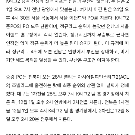
K리그2 승격 전쟁의 첫 테이프는 전남과 부산이 끊는다. 두 팀은 2
1일 오후 7시 전남 광양에서 맞붙는다. 여기서 이긴 팀은 24일 오
후 4시 30분 서울 목동에서 서울 이랜드와 PO를 치른다. K리그2
준PO와 PO 모두 단판이며, 정규리그 순위가 높았던 전남과 서울
이랜드 홈구장에서 각각 열린다. 정규시간까지 무승부로 끝나면
연장전 없이 정규 순위가 더 높은 팀이 승자가 된다. 이 규정에 따
라 정규리그 4위에 오른 전남은 안방에서 부산을 상대하고, 비기
기만 해도 목적을 달성할 수 있다. 부산은 무조건 이겨야 한다.
승강 PO는 전북이 오는 28일 열리는 아시아챔피언스리그2(ACL
2) 조별리그에 출전하는 탓에 최종 순위와 상관 없이 날짜가 정해
졌다. 대구는 1차전을 28일 오후 7시 K리그2 팀 홈 경기장에서 치
른 뒤, 12월 1일 오후 2시 안방에서 2차전을 치른다. 전북은 1차전
을 12월 1일 오후 4시 K리그2 팀 홈 경기장에서, 2차전은 12월 8
일 오후 2시 20분 전주에서 치른다.