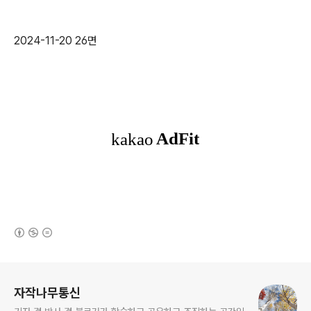
2024-11-20 26면
(새창열림)
로그 정보
자작나무통신