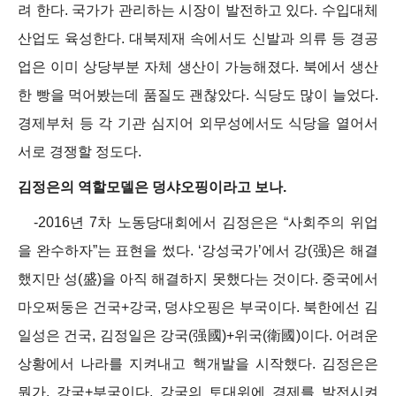
려 한다. 국가가 관리하는 시장이 발전하고 있다. 수입대체
산업도 육성한다. 대북제재 속에서도 신발과 의류 등 경공
업은 이미 상당부분 자체 생산이 가능해졌다. 북에서 생산
한 빵을 먹어봤는데 품질도 괜찮았다. 식당도 많이 늘었다.
경제부처 등 각 기관 심지어 외무성에서도 식당을 열어서
서로 경쟁할 정도다.
김정은의 역할모델은 덩샤오핑이라고 보나.
-2016년 7차 노동당대회에서 김정은은 “사회주의 위업
을 완수하자”는 표현을 썼다. ‘강성국가’에서 강(强)은 해결
했지만 성(盛)을 아직 해결하지 못했다는 것이다. 중국에서
마오쩌둥은 건국+강국, 덩샤오핑은 부국이다. 북한에선 김
일성은 건국, 김정일은 강국(强國)+위국(衛國)이다. 어려운
상황에서 나라를 지켜내고 핵개발을 시작했다. 김정은은
뭔가. 강국+부국이다. 강국의 토대위에 경제를 발전시켜