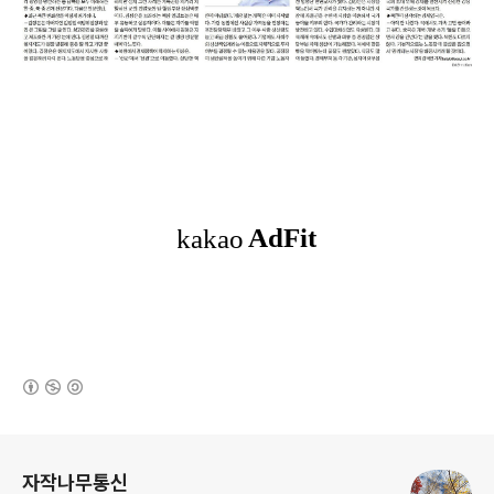
(새창열림)
로그 정보
자작나무통신