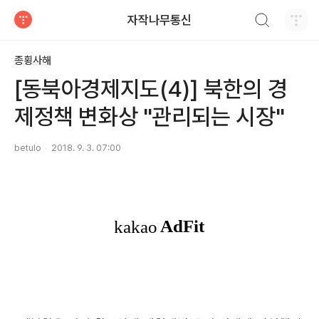
검색하기
자작나무통신
티스토리
종횡사해
[동북아경제지도(4)] 북한의 경
제정책 변화상 "관리되는 시장"
betulo
2018. 9. 3. 07:00