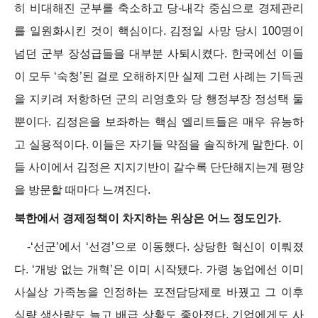
히 비대해진 군부를 축소하고 당-내각 중심으로 경제관리
를 일원화시킨 것이 핵심이다. 김정일 사망 당시 100명이
넘던 군부 장성급들을 대부분 사퇴시켰다. 한국에선 이들
이 모두 ‘숙청’된 걸로 오해하지만 실제 그런 사례는 기득권
을 지키려 저항하던 군의 리영호와 당 행정부장 정성택 둘
뿐이다. 김정은을 보좌하는 핵심 엘리트들은 매우 유능하
고 실용적이다. 이들은 자기들 약점을 솔직하게 말한다. 이
들 사이에서 김정은 지지기반이 갈수록 단단해지는게 평양
을 방문할 때마다 느껴진다.
북한에서 경제정책이 차지하는 위상은 어느 정도인가.
-‘선군’에서 ‘선경’으로 이동했다. 상당한 혁신이 이뤄졌
다. ‘개방 없는 개혁’은 이미 시작됐다. 가령 농업에선 이미
사실상 가족농을 인정하는 포전담당제로 바꿨고 그 이후
식량 생산량도 늘고 배급 상황도 좋아졌다. 기업에게도 사