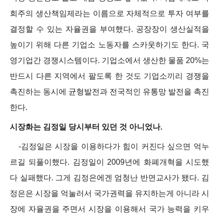
회주의 생산책임제라는 이름으로 자체적으로 투자 여부를
결정할 수 있는 자율권을 부여했다. 공장장이 생산실적을
높이기 위해 다른 기업소 노동자를 스카웃하기도 한다. 국
영기업간 경쟁시스템이다. 기업소에서 생산한 물품 20%는
반드시 다른 지역에서 팔도록 한 것도 기업소끼리 경쟁을
촉진하는 동시에 균형발전과 전국적인 유통망 발전을 촉진
한다.
시장화는 김정일 당시부터 있던 것 아니었나.
-김정일은 시장을 이용하다가 힘이 커진다 싶으면 억누
르길 되풀이했다. 김정일이 2009년에 화폐개혁을 시도했
다 실패했다. 그게 김정은에겐 엄청난 반면교사가 됐다. 김
정은은 시장을 억눌러서 국가권력을 유지하는게 아니라 시
장에 자율권을 주면서 시장을 이용해서 국가 능력을 키우