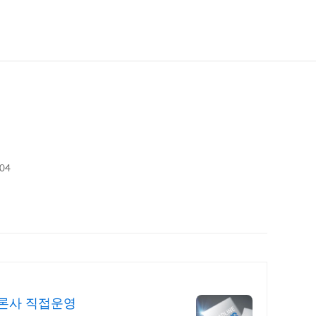
:04
론사 직접운영