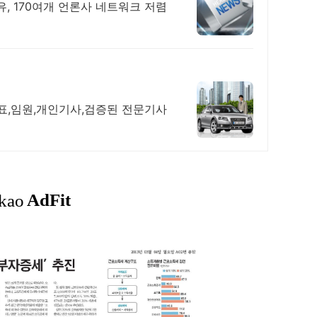
, 170여개 언론사 네트워크 저렴
표,임원,개인기사,검증된 전문기사